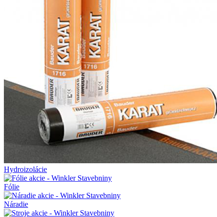
Hydroizolácie
Fólie
Náradie