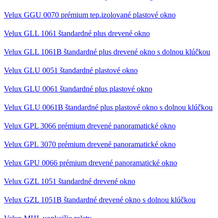
Velux GGU 0070 prémium tep.izolované plastové okno
Velux GLL 1061 štandardné plus drevené okno
Velux GLL 1061B štandardné plus drevené okno s dolnou klúčkou
Velux GLU 0051 štandardné plastové okno
Velux GLU 0061 štandardné plus plastové okno
Velux GLU 0061B štandardné plus plastové okno s dolnou klúčkou
Velux GPL 3066 prémium drevené panoramatické okno
Velux GPL 3070 prémium drevené panoramatické okno
Velux GPU 0066 prémium drevené panoramatické okno
Velux GZL 1051 štandardné drevené okno
Velux GZL 1051B štandardné drevené okno s dolnou klúčkou