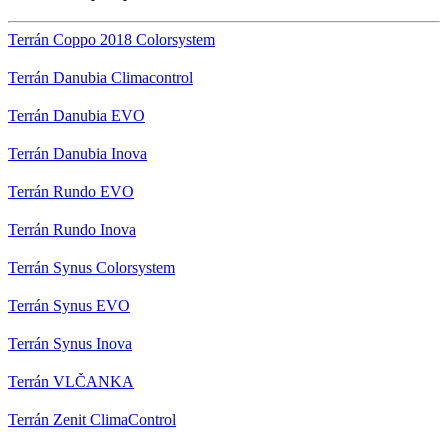
Terrán Coppo 2018 Colorsystem
Terrán Danubia Climacontrol
Terrán Danubia EVO
Terrán Danubia Inova
Terrán Rundo EVO
Terrán Rundo Inova
Terrán Synus Colorsystem
Terrán Synus EVO
Terrán Synus Inova
Terrán VLČANKA
Terrán Zenit ClimaControl