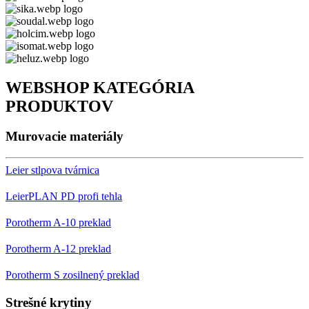
WEBSHOP KATEGÓRIA
PRODUKTOV
Murovacie materiály
Leier stlpova tvárnica
LeierPLAN PD profi tehla
Porotherm A-10 preklad
Porotherm A-12 preklad
Porotherm S zosilnený preklad
Strešné krytiny