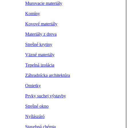
Murovacie materiály
Komíny
Kovové materiály
Materiály z dreva
Strešné krytiny
Väzné materiály
Tepelná izolácia
Záhradnícka architektúra
Omietky
Prvky suchej výstavby
Strešné okno
Nyílászáró
Stavebná chémia