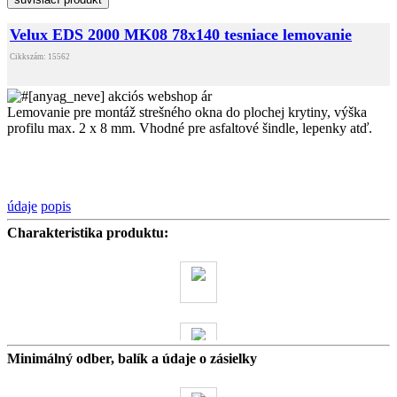
Velux EDS 2000 MK08 78x140 tesniace lemovanie
Cikkszám: 15562
Lemovanie pre montáž strešného okna do plochej krytiny, výška
profilu max. 2 x 8 mm. Vhodné pre asfaltové šindle, lepenky atď.
údaje
popis
Charakteristika produktu:
Minimálný odber, balík a údaje o zásielky
0 kg