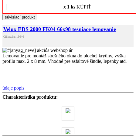
x 1 ks
KÚPIŤ
súvisiací produkt
Velux EDS 2000 FK04 66x98 tesniace lemovanie
Cikkszám: 15646
Lemovanie pre montáž strešného okna do plochej krytiny, výška
profilu max. 2 x 8 mm. Vhodné pre asfaltové šindle, lepenky atď.
údaje
popis
Charakteristika produktu: