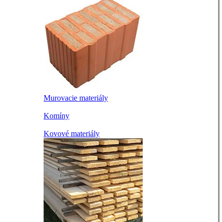
Murovacie materiály
Komíny
Kovové materiály