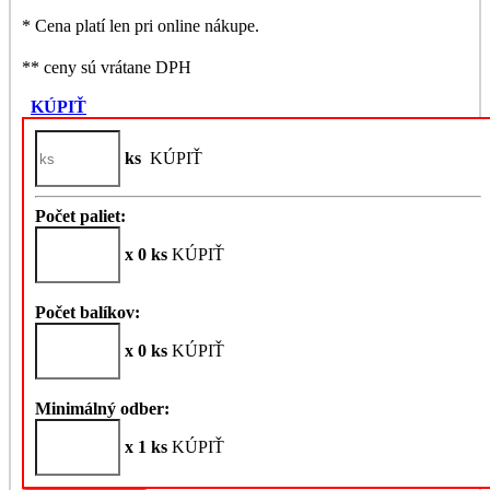
* Cena platí len pri online nákupe.
** ceny sú vrátane DPH
KÚPIŤ
ks
KÚPIŤ
Počet paliet:
x 0 ks
KÚPIŤ
Počet balíkov:
x 0 ks
KÚPIŤ
Minimálný odber:
x 1 ks
KÚPIŤ