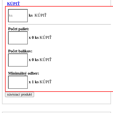
KÚPIŤ
ks
KÚPIŤ
Počet paliet:
x 0 ks
KÚPIŤ
Počet balíkov:
x 0 ks
KÚPIŤ
Minimálný odber:
x 1 ks
KÚPIŤ
súvisiací produkt