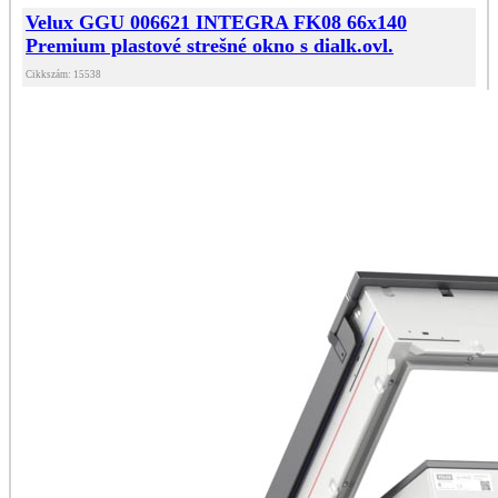
Velux GGU 006621 INTEGRA FK08 66x140
Premium plastové strešné okno s dialk.ovl.
Cikkszám: 15538