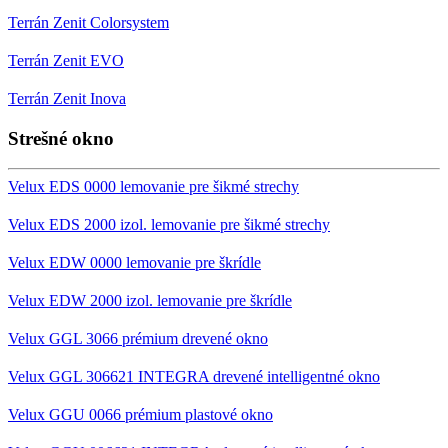
Terrán Zenit Colorsystem
Terrán Zenit EVO
Terrán Zenit Inova
Strešné okno
Velux EDS 0000 lemovanie pre šikmé strechy
Velux EDS 2000 izol. lemovanie pre šikmé strechy
Velux EDW 0000 lemovanie pre škrídle
Velux EDW 2000 izol. lemovanie pre škrídle
Velux GGL 3066 prémium drevené okno
Velux GGL 306621 INTEGRA drevené intelligentné okno
Velux GGU 0066 prémium plastové okno