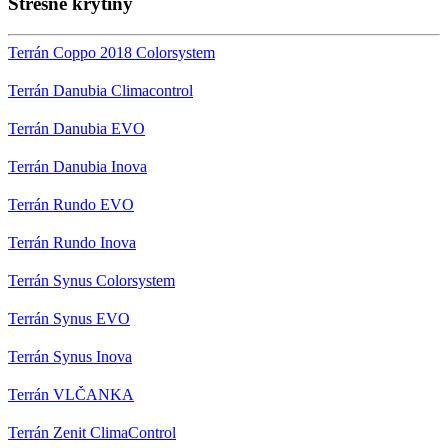
Strešné krytiny
Terrán Coppo 2018 Colorsystem
Terrán Danubia Climacontrol
Terrán Danubia EVO
Terrán Danubia Inova
Terrán Rundo EVO
Terrán Rundo Inova
Terrán Synus Colorsystem
Terrán Synus EVO
Terrán Synus Inova
Terrán VLČANKA
Terrán Zenit ClimaControl