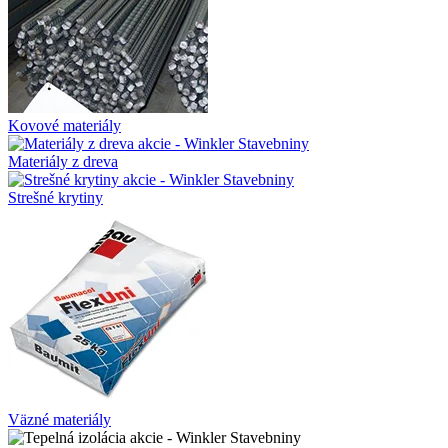
Kovové materiály
Materiály z dreva
Strešné krytiny
Väzné materiály