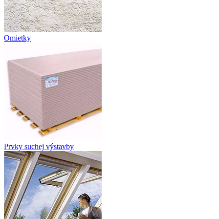
Omietky
Prvky suchej výstavby