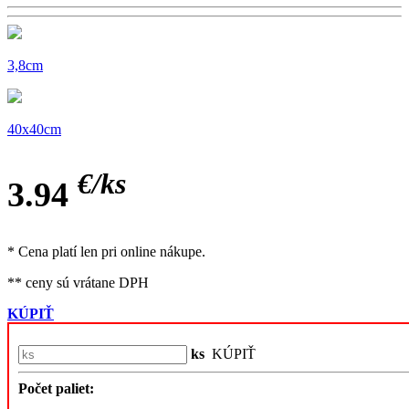
3,8cm
40x40cm
€/
ks
3.94
* Cena platí len pri online nákupe.
** ceny sú vrátane DPH
KÚPIŤ
ks
KÚPIŤ
Počet paliet: