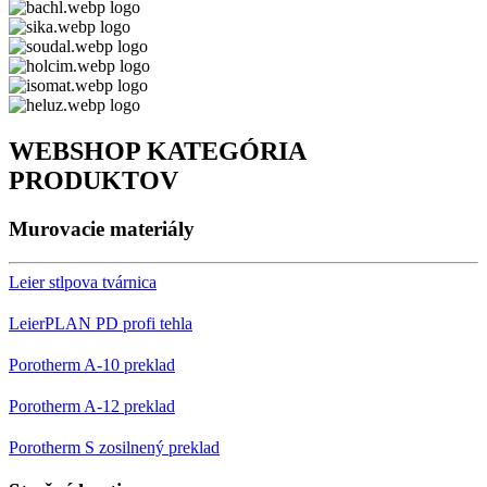
WEBSHOP KATEGÓRIA
PRODUKTOV
Murovacie materiály
Leier stlpova tvárnica
LeierPLAN PD profi tehla
Porotherm A-10 preklad
Porotherm A-12 preklad
Porotherm S zosilnený preklad