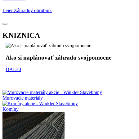
Leier Záhradný obrubník
KNIZNICA
Ako si naplánovať záhradu svojpomocne
ĎALEJ
Murovacie materiály
Komíny