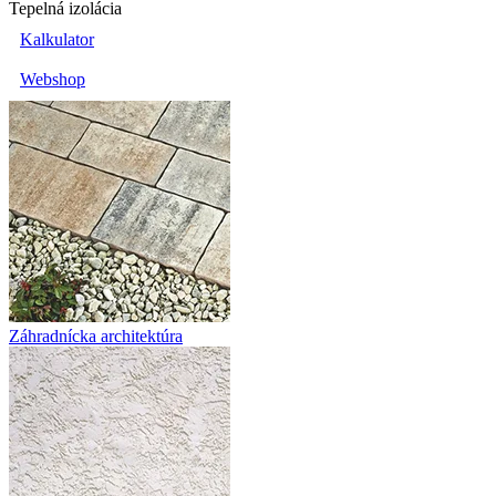
Tepelná izolácia
Kalkulator
Webshop
Záhradnícka architektúra