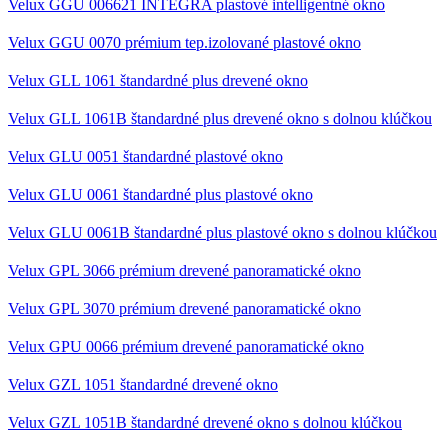
Velux GGU 006621 INTEGRA plastové intelligentné okno
Velux GGU 0070 prémium tep.izolované plastové okno
Velux GLL 1061 štandardné plus drevené okno
Velux GLL 1061B štandardné plus drevené okno s dolnou klúčkou
Velux GLU 0051 štandardné plastové okno
Velux GLU 0061 štandardné plus plastové okno
Velux GLU 0061B štandardné plus plastové okno s dolnou klúčkou
Velux GPL 3066 prémium drevené panoramatické okno
Velux GPL 3070 prémium drevené panoramatické okno
Velux GPU 0066 prémium drevené panoramatické okno
Velux GZL 1051 štandardné drevené okno
Velux GZL 1051B štandardné drevené okno s dolnou klúčkou