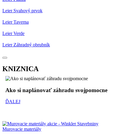
Leier Svahový prvok
Leier Taverna
Leier Verde
Leier Záhradný obrubník
KNIZNICA
Ako si naplánovať záhradu svojpomocne
ĎALEJ
Murovacie materiály