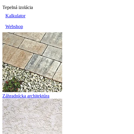
Tepelná izolácia
Kalkulator
Webshop
Záhradnícka architektúra