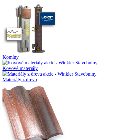
Komíny
Kovové materiály
Materiály z dreva