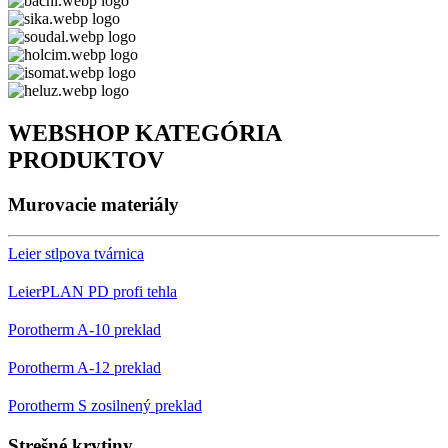
WEBSHOP KATEGÓRIA
PRODUKTOV
Murovacie materiály
Leier stlpova tvárnica
LeierPLAN PD profi tehla
Porotherm A-10 preklad
Porotherm A-12 preklad
Porotherm S zosilnený preklad
Strešné krytiny