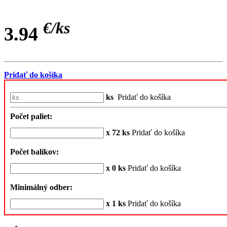
€/
ks
3.94
Pridať do košíka
ks
Pridať do košíka
Počet paliet:
x 72 ks
Pridať do košíka
Počet balíkov:
x 0 ks
Pridať do košíka
Minimálný odber:
x 1 ks
Pridať do košíka