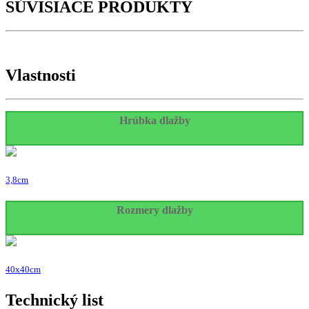
SÚVISIACE PRODUKTY
Vlastnosti
Hrúbka dlažby
3,8cm
Rozmery dlažby
40x40cm
Technický list