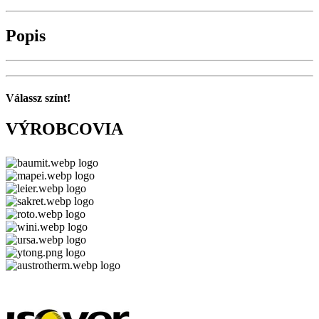
Popis
Válassz színt!
VÝROBCOVIA