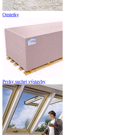
Omietky
Prvky suchej výstavby