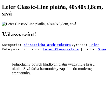
Leier Classic-Line platňa, 40x40x3,8cm,
sivá
Válassz színt!
Kategórie:
Záhradnícka architektúra
Výrobca:
Leier
Kategória produktov:
Leier Classic-Line
|
Farba:
Sivá
|
Jednoduchý povrch hladkých platní vyzdvihuje krásu
okolia. Sivá farba harmonicky zapadne do modernej
architektúry.