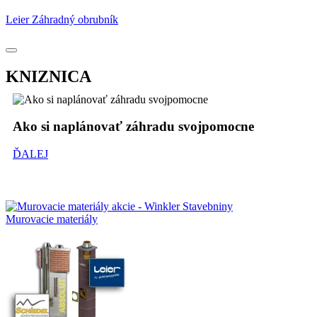
Leier Záhradný obrubník
KNIZNICA
Ako si naplánovať záhradu svojpomocne
ĎALEJ
Murovacie materiály