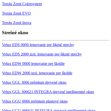
Terrán Zenit Colorsystem
Terrán Zenit EVO
Terrán Zenit Inova
Strešné okno
Velux EDS 0000 lemovanie pre šikmé strechy
Velux EDS 2000 izol. lemovanie pre šikmé strechy
Velux EDW 0000 lemovanie pre škrídle
Velux EDW 2000 izol. lemovanie pre škrídle
Velux GGL 3066 prémium drevené okno
Velux GGL 306621 INTEGRA drevené intelligentné okno
Velux GGU 0066 prémium plastové okno
Velux GGU 006621 INTEGRA plastové intelligentné okno