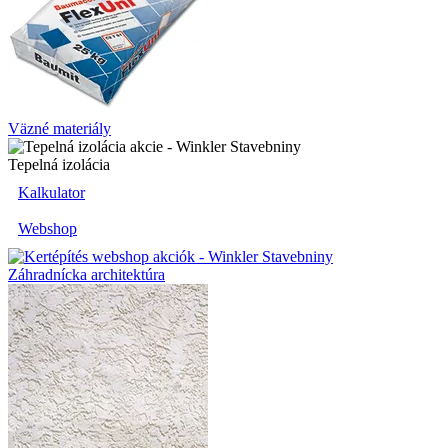
Väzné materiály
Tepelná izolácia
Kalkulator
Webshop
Záhradnícka architektúra