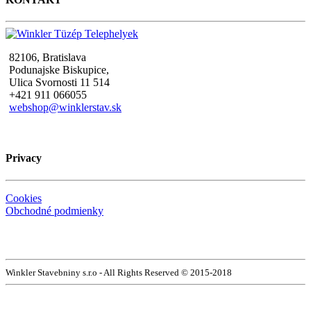
82106, Bratislava
Podunajske Biskupice,
Ulica Svornosti 11 514
+421 911 066055
webshop@winklerstav.sk
Privacy
Cookies
Obchodné podmienky
Winkler Stavebniny s.r.o - All Rights Reserved © 2015-2018