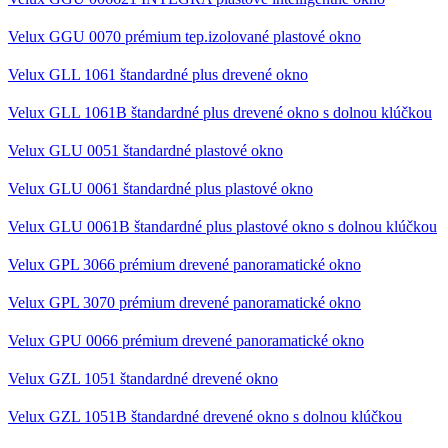
Velux GGU 0070 prémium tep.izolované plastové okno
Velux GLL 1061 štandardné plus drevené okno
Velux GLL 1061B štandardné plus drevené okno s dolnou klúčkou
Velux GLU 0051 štandardné plastové okno
Velux GLU 0061 štandardné plus plastové okno
Velux GLU 0061B štandardné plus plastové okno s dolnou klúčkou
Velux GPL 3066 prémium drevené panoramatické okno
Velux GPL 3070 prémium drevené panoramatické okno
Velux GPU 0066 prémium drevené panoramatické okno
Velux GZL 1051 štandardné drevené okno
Velux GZL 1051B štandardné drevené okno s dolnou klúčkou